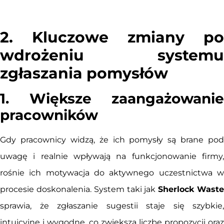
2. Kluczowe zmiany po
wdrożeniu systemu
zgłaszania pomysłów
1. Większe zaangażowanie
pracowników
Gdy pracownicy widzą, że ich pomysły są brane pod
uwagę i realnie wpływają na funkcjonowanie firmy,
rośnie ich motywacja do aktywnego uczestnictwa w
procesie doskonalenia. System taki jak
Sherlock Wast
sprawia, że zgłaszanie sugestii staje się szybkie,
intuicyjne i wygodne, co zwiększa liczbę propozycji oraz