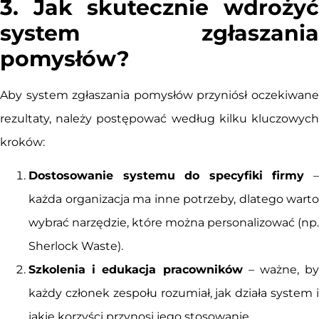
3. Jak skutecznie wdrożyć
system zgłaszania
pomysłów?
Aby system zgłaszania pomysłów przyniósł oczekiwane
rezultaty, należy postępować według kilku kluczowych
kroków:
Dostosowanie systemu do specyfiki firmy
każda organizacja ma inne potrzeby, dlatego warto
wybrać narzędzie, które można personalizować (np.
Sherlock Waste).
Szkolenia i edukacja pracowników
– ważne, by
każdy członek zespołu rozumiał, jak działa system i
jakie korzyści przynosi jego stosowanie.