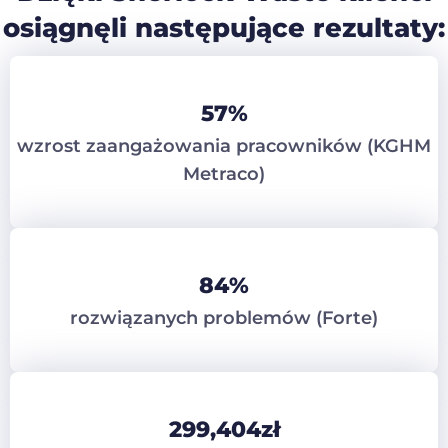
osiągnęli następujące rezultaty:
57
%
wzrost zaangażowania pracowników (KGHM
Metraco)
84
%
rozwiązanych problemów (Forte)
299,404
zł