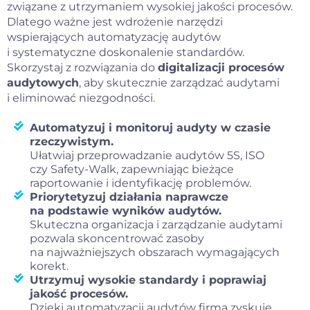
związane z utrzymaniem wysokiej jakości procesów.
Dlatego ważne jest wdrożenie narzędzi
wspierających automatyzację audytów
i systematyczne doskonalenie standardów.
Skorzystaj z rozwiązania do
digitalizacji procesów
audytowych
, aby skutecznie zarządzać audytami
i eliminować niezgodności.
Automatyzuj i monitoruj audyty w czasie
rzeczywistym.
Ułatwiaj przeprowadzanie audytów 5S, ISO
czy Safety-Walk, zapewniając bieżące
raportowanie i identyfikację problemów.
Priorytetyzuj działania naprawcze
na podstawie wyników audytów.
Skuteczna organizacja i zarządzanie audytami
pozwala skoncentrować zasoby
na najważniejszych obszarach wymagających
korekt.
Utrzymuj wysokie standardy i poprawiaj
jakość procesów.
Dzięki automatyzacji audytów firma zyskuje