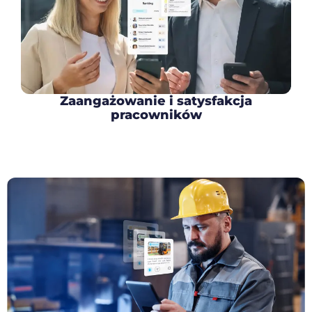
Zaangażowanie i satysfakcja
pracowników