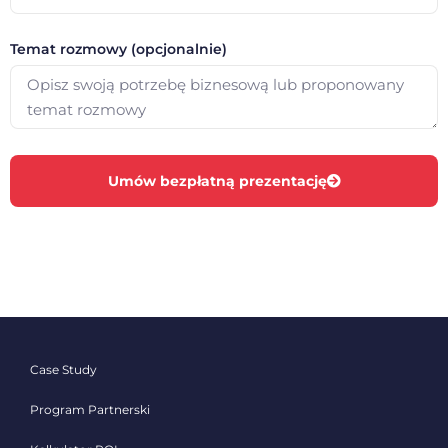
Temat rozmowy (opcjonalnie)
Umów bezpłatną prezentację
Case Study
Program Partnerski