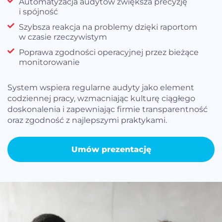
Automatyzacja audytów zwiększa precyzję
i spójność
Szybsza reakcja na problemy dzięki raportom
w czasie rzeczywistym
Poprawa zgodności operacyjnej przez bieżące
monitorowanie
System wspiera regularne audyty jako element
codziennej pracy, wzmacniając kulturę ciągłego
doskonalenia i zapewniając firmie transparentność
oraz zgodność z najlepszymi praktykami.
Umów prezentację