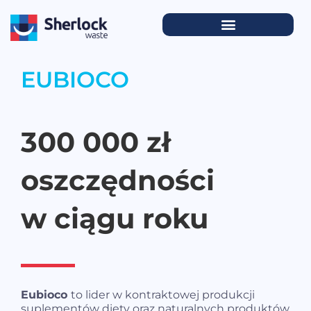
EUBIOCO
300 000 zł
oszczędności
w ciągu roku
Eubioco
to lider w kontraktowej produkcji
suplementów diety oraz naturalnych produktów