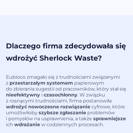
Dlaczego firma zdecydowała się
wdrożyć Sherlock Waste?
Eubioco zmagało się z trudnościami związanymi
z
przestarzałym
systemem
papierowym
do zbierania sugestii od pracowników, który stał się
nieefektywny
i
czasochłonny
. W związku
z rosnącymi trudnościami, firma postanowiła
wdrożyć
nowoczesne
rozwiązanie
cyfrowe, które
umożliwiłoby
szybsze
zgłaszanie
problemów
i pomysłów na usprawnienia, a także
sprawniejsze
ich
wdrażanie
w codziennych procesach.