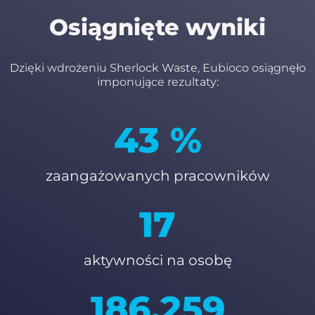
Osiągnięte wyniki
Dzięki wdrożeniu Sherlock Waste, Eubioco osiągnęło
imponujące rezultaty:
54
%
zaangażowanych pracowników
21
aktywności na osobę
235,090