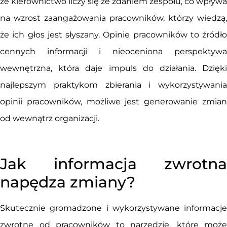
że kierownictwo liczy się ze zdaniem zespołu, co wpływa
na wzrost zaangażowania pracowników, którzy wiedzą,
że ich głos jest słyszany. Opinie pracowników to źródło
cennych informacji i nieoceniona perspektywa
wewnętrzna, która daje impuls do działania. Dzięki
najlepszym praktykom zbierania i wykorzystywania
opinii pracowników, możliwe jest generowanie zmian
od wewnątrz organizacji.
Jak informacja zwrotna
napędza zmiany?
Skutecznie gromadzone i wykorzystywane informacje
zwrotne od pracowników to narzędzie, które może