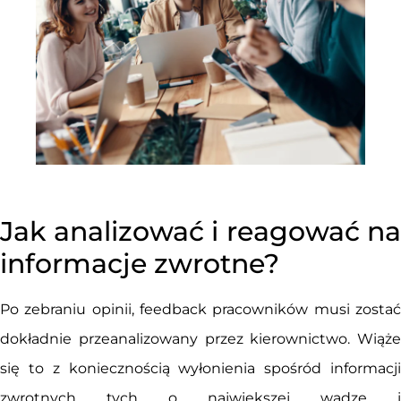
Jak analizować i reagować na
informacje zwrotne?
Po zebraniu opinii, feedback pracowników musi zostać
dokładnie przeanalizowany przez kierownictwo. Wiąże
się to z koniecznością wyłonienia spośród informacji
zwrotnych tych o największej wadze i