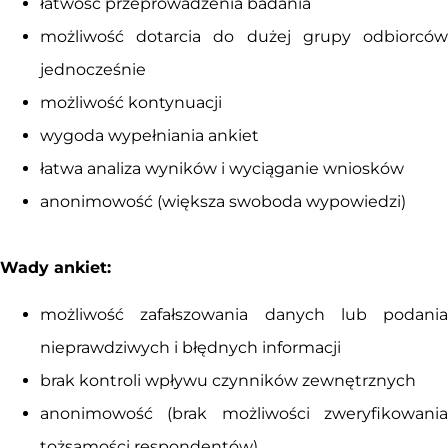
łatwość przeprowadzenia badania
możliwość dotarcia do dużej grupy odbiorców
jednocześnie
możliwość kontynuacji
wygoda wypełniania ankiet
łatwa analiza wyników i wyciąganie wniosków
anonimowość (większa swoboda wypowiedzi)
Wady ankiet:
możliwość zafałszowania danych lub podania
nieprawdziwych i błędnych informacji
brak kontroli wpływu czynników zewnętrznych
anonimowość (brak możliwości zweryfikowania
tożsamości respondentów)