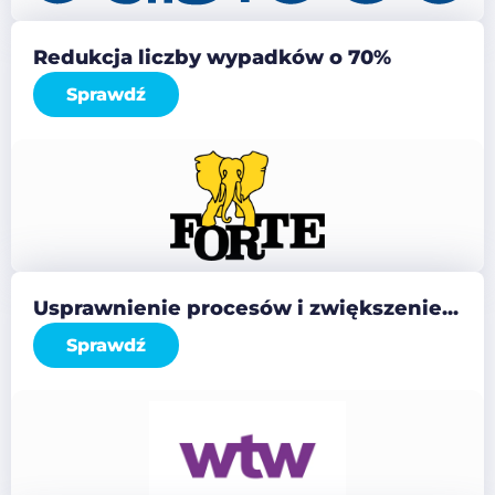
Redukcja liczby wypadków o 70%
Sprawdź
Usprawnienie procesów i zwiększenie...
Sprawdź