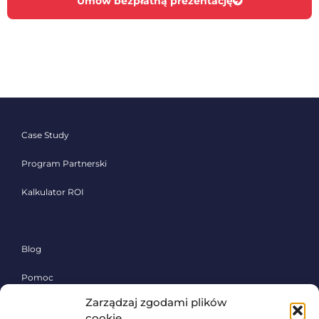
Umów bezpłatną prezentację
Case Study
Program Partnerski
Kalkulator ROI
Blog
Pomoc
Zarządzaj zgodami plików
Polityka prywatności
cookie