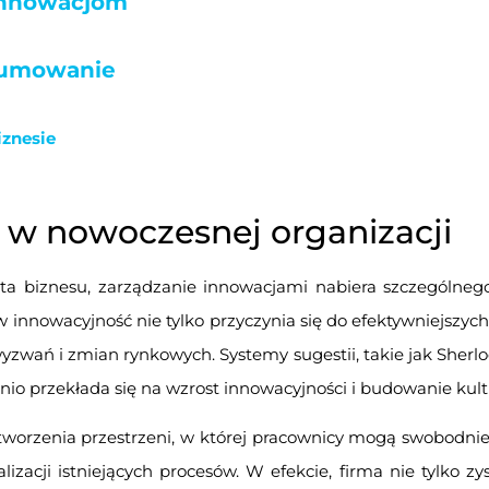
 innowacjom
sumowanie
iznesie
 w nowoczesnej organizacji
ta biznesu, zarządzanie innowacjami nabiera szczególnego
innowacyjność nie tylko przyczynia się do efektywniejszyc
yzwań i zmian rynkowych. Systemy sugestii, takie jak Sherl
dnio przekłada się na wzrost innowacyjności i budowanie kul
orzenia przestrzeni, w której pracownicy mogą swobodnie 
izacji istniejących procesów. W efekcie, firma nie tylko z