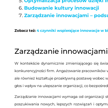
Optymalizacja procesów dzięki
Budowanie kultury innowacji
Zarządzanie innowacjami – pod
Zobacz też:
4 czynniki wspierające innowacje w b
Zarządzanie innowacjami
W kontekście dynamicznie zmieniającego się świa
konkurencyjności firm. Angażowanie pracowników w 
ale również kształtuje proaktywną postawę wobec w
głos i wpływ na ulepszanie organizacji, co bezpośre
Zarządzanie innowacjami wymaga od organizacji stw
poszukiwania nowych, lepszych rozwiązań i optymal