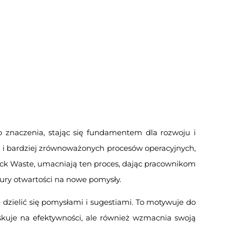
 znaczenia, stając się fundamentem dla rozwoju i
h i bardziej zrównoważonych procesów operacyjnych,
ock Waste, umacniają ten proces, dając pracownikom
tury otwartości na nowe pomysły.
dzielić się pomysłami i sugestiami. To motywuje do
yskuje na efektywności, ale również wzmacnia swoją