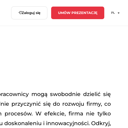
Zaloguj się
UMÓW PREZENTACJĘ
PL
pracownicy mogą swobodnie dzielić się
nie przyczynić się do rozwoju firmy, co
h procesów. W efekcie, firma nie tylko
 doskonaleniu i innowacyjności. Odkryj,