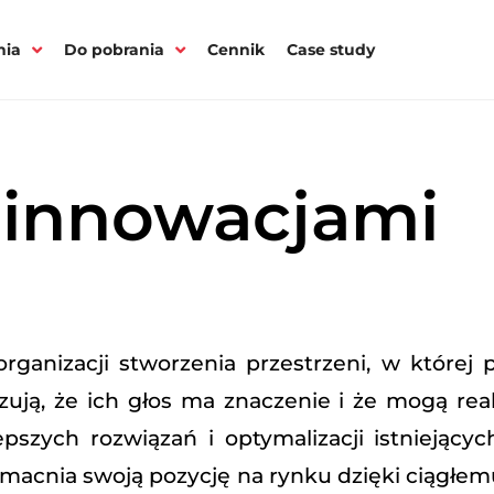
nia
Do pobrania
Cennik
Case study
 innowacjami
ganizacji stworzenia przestrzeni, w której 
ują, że ich głos ma znaczenie i że mogą real
zych rozwiązań i optymalizacji istniejącyc
zmacnia swoją pozycję na rynku dzięki ciągłemu