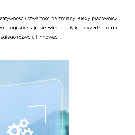
reatywność i otwartość na zmiany. Kiedy pracownicy
em sugestii staje się więc nie tylko narzędziem do
głego rozwoju i innowacji.