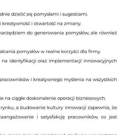
ie dzielić się pomysłami i sugestiami.
 kreatywność i otwartość na zmiany.
ko narzędziem do generowania pomysłów, ale również
łcania pomysłów w realne korzyści dla firmy.
na identyfikacji oraz implementacji innowacyjnych
 pracowników i kreatywnego myślenia na wszystkich
 na ciągłe doskonalenie operacji biznesowych.
rynku, a budowanie kultury innowacji zapewnia, że
zaangażowanie i satysfakcję pracowników, co jest