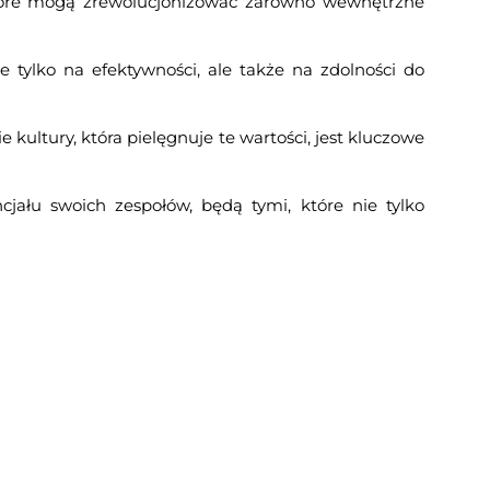
 które mogą zrewolucjonizować zarówno wewnętrzne
e tylko na efektywności, ale także na zdolności do
kultury, która pielęgnuje te wartości, jest kluczowe
cjału swoich zespołów, będą tymi, które nie tylko