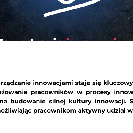
ządzanie innowacjami staje się kluczowy
ngażowanie pracowników w procesy innow
na budowanie silnej kultury innowacji. S
możliwiając pracownikom aktywny udział w