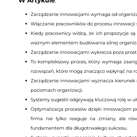
W Artykule
:
Zarządzanie innowacjami wymaga od organizacj
Włączanie pracowników do procesu innowacji sp
Kiedy pracownicy widzą, że ich propozycje są
ważnym elementem budowania silnej organizacji
Zarządzanie innowacjami wykracza poza prostą 
To kompleksowy proces, który wymaga zaangaż
rozwiązań, które mogą znacząco wpłynąć na ro
Zarządzanie innowacjami wyznacza kierunek r
poziomach organizacji.
Systemy sugestii odgrywają kluczową rolę w u
Optymalizacja procesów dzięki innowacjom pr
firma nie tylko reaguje na zmiany, ale rów
fundamentem dla długotrwałego sukcesu.