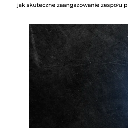
jak skuteczne zaangażowanie zespołu p