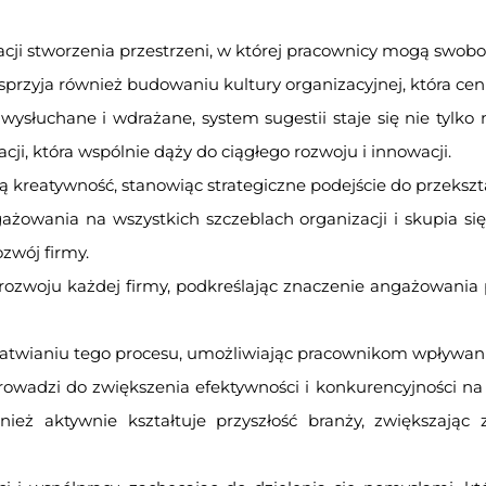
i stworzenia przestrzeni, w której pracownicy mogą swobodn
rzyja również budowaniu kultury organizacyjnej, która ceni
 wysłuchane i wdrażane, system sugestii staje się nie tyl
, która wspólnie dąży do ciągłego rozwoju i innowacji.
kreatywność, stanowiąc strategiczne podejście do przekszta
owania na wszystkich szczeblach organizacji i skupia się 
zwój firmy.
ozwoju każdej firmy, podkreślając znaczenie angażowania
łatwianiu tego procesu, umożliwiając pracownikom wpływanie
owadzi do zwiększenia efektywności i konkurencyjności na 
nież aktywnie kształtuje przyszłość branży, zwiększając 