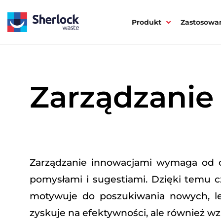
Produkt
Zastosowa
Zarządzanie
Zarządzanie innowacjami wymaga od or
pomysłami i sugestiami. Dzięki temu cz
motywuje do poszukiwania nowych, leps
zyskuje na efektywności, ale również w