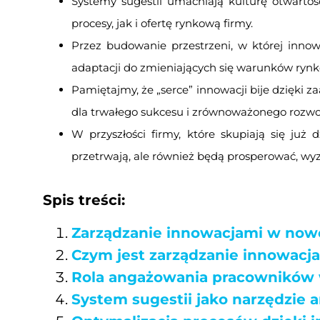
Systemy sugestii umacniają kulturę otwarto
procesy, jak i ofertę rynkową firmy.
Przez budowanie przestrzeni, w której innowa
adaptacji do zmieniających się warunków rynko
Pamiętajmy, że „serce” innowacji bije dzięki 
dla trwałego sukcesu i zrównoważonego rozwo
W przyszłości firmy, które skupiają się już
przetrwają, ale również będą prosperować, wy
Spis treści:
Zarządzanie innowacjami w nowo
Czym jest zarządzanie innowacj
Rola angażowania pracowników 
System sugestii jako narzędzie