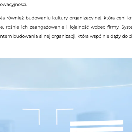
nowacyjności.
a również budowaniu kultury organizacyjnej, która ceni k
, rośnie ich zaangażowanie i lojalność wobec firmy. Syst
m budowania silnej organizacji, która wspólnie dąży do cią