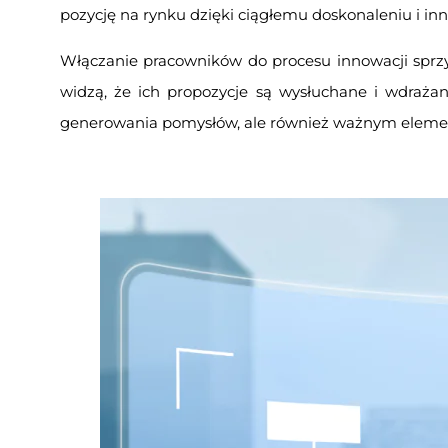
pozycję na rynku dzięki ciągłemu doskonaleniu i in
Włączanie pracowników do procesu innowacji sprzyj
widzą, że ich propozycje są wysłuchane i wdrażane
generowania pomysłów, ale również ważnym elemente